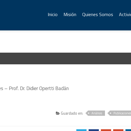
Inicio
Misión
Quienes Somos
Activ
s – Prof. Dr. Didier Opertti Badán
Guardado en:
Análisis
Publicacione