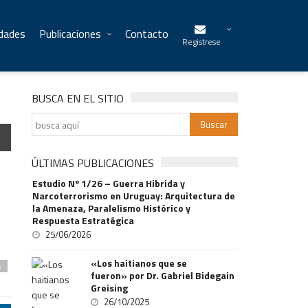
idades
Publicaciones
Contacto
Registrese
BUSCA EN EL SITIO
ÚLTIMAS PUBLICACIONES
Estudio Nº 1/26 – Guerra Hibrida y
Narcoterrorismo en Uruguay: Arquitectura de
la Amenaza, Paralelismo Histórico y
Respuesta Estratégica
25/06/2026
«Los haitianos que se
s
fueron» por Dr. Gabriel Bidegain
Greising
26/10/2025