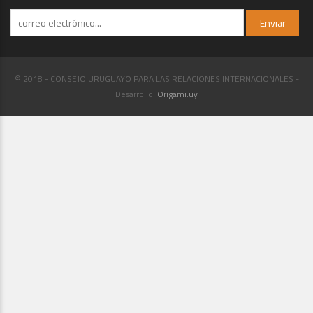
© 2018 - CONSEJO URUGUAYO PARA LAS RELACIONES INTERNACIONALES -
Desarrollo:
Origami.uy