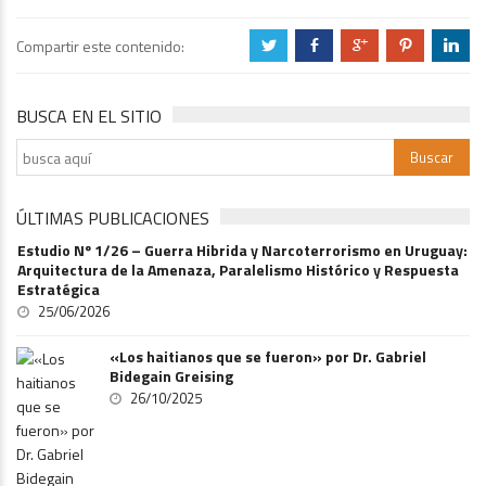
Compartir este contenido:
a
b
c
d
j
BUSCA EN EL SITIO
ÚLTIMAS PUBLICACIONES
Estudio Nº 1/26 – Guerra Hibrida y Narcoterrorismo en Uruguay:
Arquitectura de la Amenaza, Paralelismo Histórico y Respuesta
Estratégica
25/06/2026
«Los haitianos que se fueron» por Dr. Gabriel
Bidegain Greising
26/10/2025