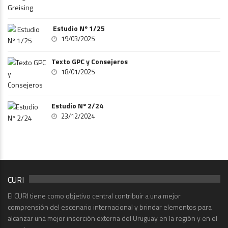
Estudio Nº 1/25
19/03/2025
Texto GPC y Consejeros
18/01/2025
Estudio Nº 2/24
23/12/2024
CURI
El CURI tiene como objetivo central contribuir a una mejor
comprensión del escenario internacional y brindar elementos para
alcanzar una mejor inserción externa del Uruguay en la región y en el