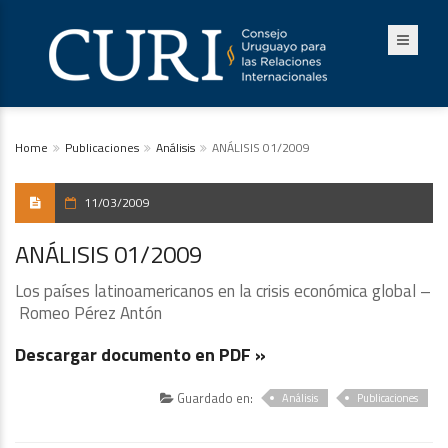
Home
Publicaciones
Análisis
ANÁLISIS 01/2009
11/03/2009
ANÁLISIS 01/2009
Los países latinoamericanos en la crisis económica global –
Romeo Pérez Antón
Descargar documento en PDF »
Guardado en:
Análisis
Publicaciones