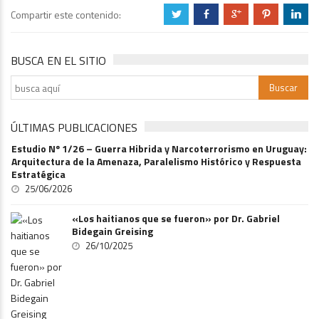
Compartir este contenido:
a
b
c
d
j
BUSCA EN EL SITIO
ÚLTIMAS PUBLICACIONES
Estudio Nº 1/26 – Guerra Hibrida y Narcoterrorismo en Uruguay:
Arquitectura de la Amenaza, Paralelismo Histórico y Respuesta
Estratégica
25/06/2026
«Los haitianos que se fueron» por Dr. Gabriel
Bidegain Greising
26/10/2025