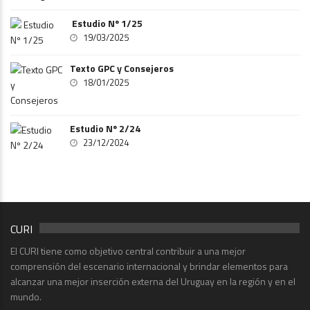
Estudio Nº 1/25
19/03/2025
Texto GPC y Consejeros
18/01/2025
Estudio Nº 2/24
23/12/2024
CURI
El CURI tiene como objetivo central contribuir a una mejor
comprensión del escenario internacional y brindar elementos para
alcanzar una mejor inserción externa del Uruguay en la región y en el
mundo.