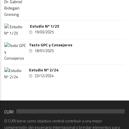
Estudio Nº 1/25
19/03/2025
Texto GPC y Consejeros
18/01/2025
Estudio Nº 2/24
23/12/2024
CURI
El CURI tiene como objetivo central contribuir a una mejor
comprensión del escenario internacional y brindar elementos para