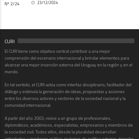
23/12/2024
CURI
El CURI tiene como objetivo central contribuir a una mejor
comprensión del escenario internacional y brindar elementos para
alcanzar una mejor inserción externa del Uruguay en la región y en el
mundo.
En tal sentido, el CURI actúa como interfaz disciplinario, facilitador del
diálogo y estimula la generación de ideas, propuestas y acciones
entre los diversos actores y sectores de la sociedad nacional y la
comunidad internacional.
A partir del año 2003, reúne a un grupo de profesionales,
diplomáticos, académicos, especialistas, empresarios y miembros de
la sociedad civil. Todos ellos, desde la pluralidad desarrollan
actividades y producen análisis en temas de política exterior, derecho