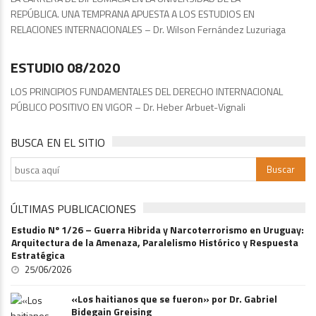
REPÚBLICA. UNA TEMPRANA APUESTA A LOS ESTUDIOS EN
RELACIONES INTERNACIONALES – Dr. Wilson Fernández Luzuriaga
Publicaciones
ESTUDIO 08/2020
LOS PRINCIPIOS FUNDAMENTALES DEL DERECHO INTERNACIONAL
PÚBLICO POSITIVO EN VIGOR – Dr. Heber Arbuet-Vignali
BUSCA EN EL SITIO
ÚLTIMAS PUBLICACIONES
Estudio Nº 1/26 – Guerra Hibrida y Narcoterrorismo en Uruguay:
Arquitectura de la Amenaza, Paralelismo Histórico y Respuesta
Estratégica
25/06/2026
«Los haitianos que se fueron» por Dr. Gabriel
Bidegain Greising