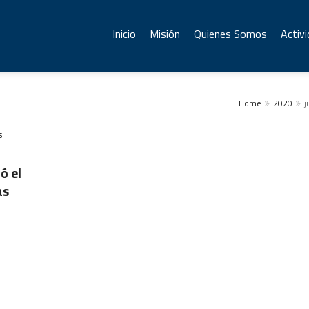
Inicio
Misión
Quienes Somos
Activ
Home
2020
j
ó el
as