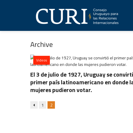
Archive
Videos
El 3 de julio de 1927, Uruguay se convirti
primer país latinoamericano en donde l
mujeres pudieron votar.
1
2