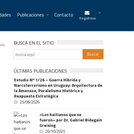
idades
Publicaciones
Contacto
Registrese
BUSCA EN EL SITIO
ulio
ÚLTIMAS PUBLICACIONES
Estudio Nº 1/26 – Guerra Hibrida y
Narcoterrorismo en Uruguay: Arquitectura de
la Amenaza, Paralelismo Histórico y
Respuesta Estratégica
25/06/2026
«Los haitianos que se
fueron» por Dr. Gabriel Bidegain
Greising
26/10/2025