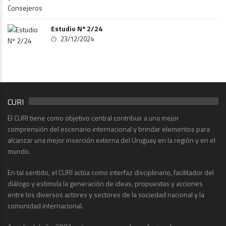
Estudio Nº 2/24
23/12/2024
CURI
El CURI tiene como objetivo central contribuir a una mejor
comprensión del escenario internacional y brindar elementos para
alcanzar una mejor inserción externa del Uruguay en la región y en el
mundo.
En tal sentido, el CURI actúa como interfaz disciplinario, facilitador del
diálogo y estimula la generación de ideas, propuestas y acciones
entre los diversos actores y sectores de la sociedad nacional y la
comunidad internacional.