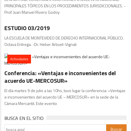
PRINCIPALES TÓPICOS EN LOS PROCEDIMIENTOS JURISDICCIONALES. -
Prof. Juan Manuel Rivero Godoy
Publicaciones
ESTUDIO 03/2019
LA ESCUELA DE MONTEVIDEO DE DERECHO INTERNACIONAL PÚBLICO.
Octava Entrega. -Dr. Heber Arbuet-Vignali
Actividades
Conferencia: «Ventajas e inconvenientes del
acuerdo UE-MERCOSUR»
El día martes 9 de julio a las 10hs, tuvo lugar la conferencia: «Ventajas
e inconvenientes del acuerdo UE – MERCOSUR» en la sede de la
Cámara Mercantil. Este evento
BUSCA EN EL SITIO