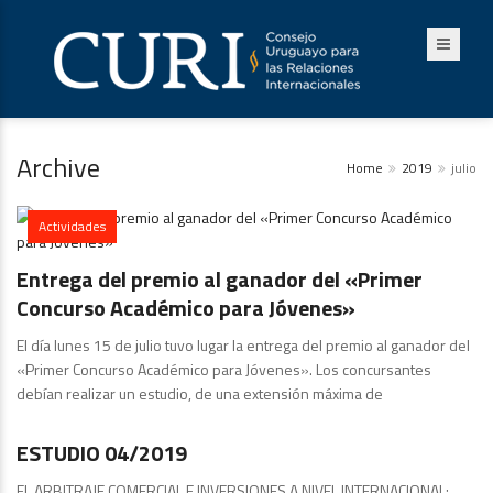
Archive
Home
2019
julio
Actividades
Entrega del premio al ganador del «Primer
Concurso Académico para Jóvenes»
El día lunes 15 de julio tuvo lugar la entrega del premio al ganador del
«Primer Concurso Académico para Jóvenes». Los concursantes
debían realizar un estudio, de una extensión máxima de
Publicaciones
ESTUDIO 04/2019
EL ARBITRAJE COMERCIAL E INVERSIONES A NIVEL INTERNACIONAL: