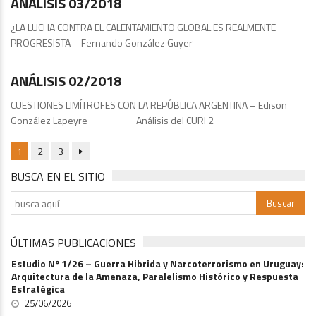
ANÁLISIS 03/2018
¿LA LUCHA CONTRA EL CALENTAMIENTO GLOBAL ES REALMENTE
PROGRESISTA – Fernando González Guyer
Publicaciones
ANÁLISIS 02/2018
CUESTIONES LIMÍTROFES CON LA REPÚBLICA ARGENTINA – Edison
González Lapeyre Análisis del CURI 2
1
2
3
BUSCA EN EL SITIO
ÚLTIMAS PUBLICACIONES
Estudio Nº 1/26 – Guerra Hibrida y Narcoterrorismo en Uruguay:
Arquitectura de la Amenaza, Paralelismo Histórico y Respuesta
Estratégica
25/06/2026