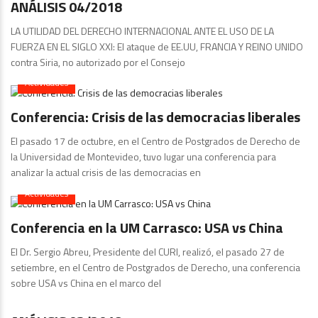
ANÁLISIS 04/2018
LA UTILIDAD DEL DERECHO INTERNACIONAL ANTE EL USO DE LA
FUERZA EN EL SIGLO XXI: El ataque de EE.UU, FRANCIA Y REINO UNIDO
contra Siria, no autorizado por el Consejo
Actividades
Conferencia: Crisis de las democracias liberales
El pasado 17 de octubre, en el Centro de Postgrados de Derecho de
la Universidad de Montevideo, tuvo lugar una conferencia para
analizar la actual crisis de las democracias en
Actividades
Conferencia en la UM Carrasco: USA vs China
El Dr. Sergio Abreu, Presidente del CURI, realizó, el pasado 27 de
setiembre, en el Centro de Postgrados de Derecho, una conferencia
sobre USA vs China en el marco del
Publicaciones