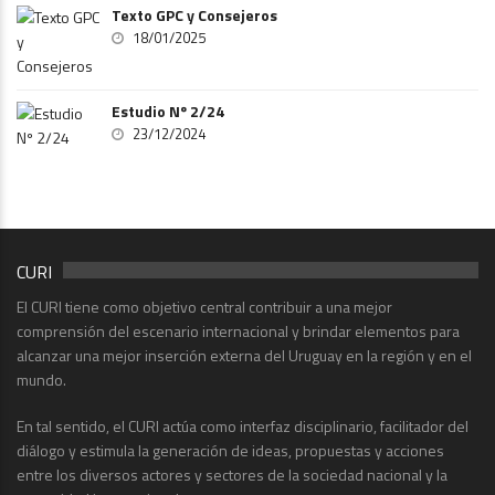
Texto GPC y Consejeros
18/01/2025
Estudio Nº 2/24
23/12/2024
CURI
El CURI tiene como objetivo central contribuir a una mejor
comprensión del escenario internacional y brindar elementos para
alcanzar una mejor inserción externa del Uruguay en la región y en el
mundo.
En tal sentido, el CURI actúa como interfaz disciplinario, facilitador del
diálogo y estimula la generación de ideas, propuestas y acciones
entre los diversos actores y sectores de la sociedad nacional y la