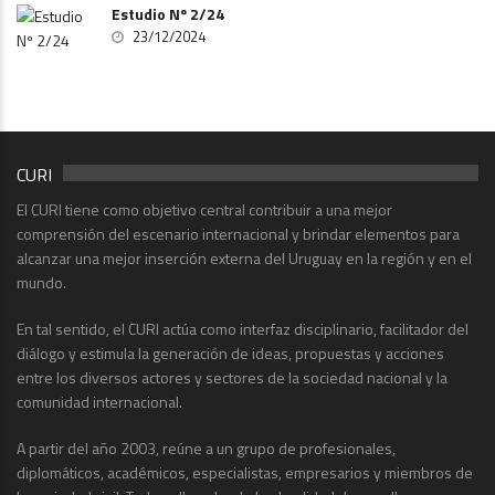
Estudio Nº 2/24
23/12/2024
CURI
El CURI tiene como objetivo central contribuir a una mejor
comprensión del escenario internacional y brindar elementos para
alcanzar una mejor inserción externa del Uruguay en la región y en el
mundo.
En tal sentido, el CURI actúa como interfaz disciplinario, facilitador del
diálogo y estimula la generación de ideas, propuestas y acciones
entre los diversos actores y sectores de la sociedad nacional y la
comunidad internacional.
A partir del año 2003, reúne a un grupo de profesionales,
diplomáticos, académicos, especialistas, empresarios y miembros de