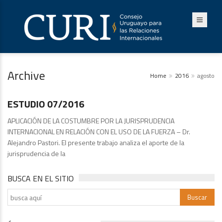
Archive
Home
2016
agosto
Publicaciones
ESTUDIO 07/2016
APLICACIÓN DE LA COSTUMBRE POR LA JURISPRUDENCIA
INTERNACIONAL EN RELACIÓN CON EL USO DE LA FUERZA – Dr.
Alejandro Pastori. El presente trabajo analiza el aporte de la
jurisprudencia de la
BUSCA EN EL SITIO