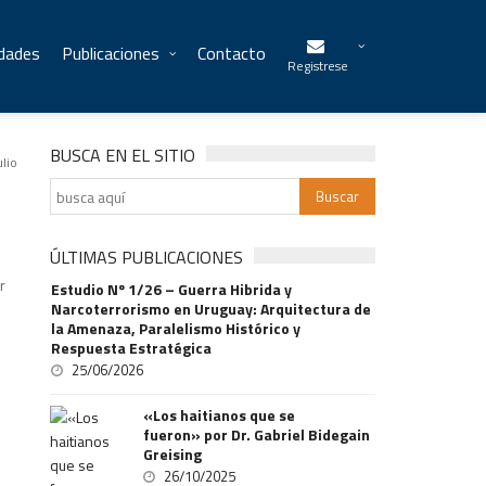
idades
Publicaciones
Contacto
Registrese
BUSCA EN EL SITIO
ulio
ÚLTIMAS PUBLICACIONES
r
Estudio Nº 1/26 – Guerra Hibrida y
Narcoterrorismo en Uruguay: Arquitectura de
la Amenaza, Paralelismo Histórico y
Respuesta Estratégica
25/06/2026
«Los haitianos que se
fueron» por Dr. Gabriel Bidegain
Greising
26/10/2025