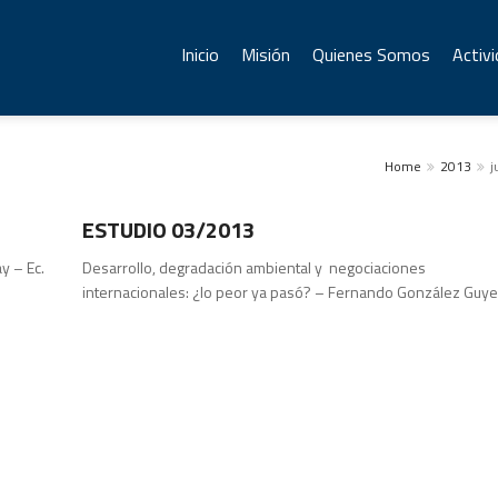
Inicio
Misión
Quienes Somos
Activ
Home
2013
j
Estudios
ESTUDIO 03/2013
y – Ec.
Desarrollo, degradación ambiental y negociaciones
internacionales: ¿lo peor ya pasó? – Fernando González Guye