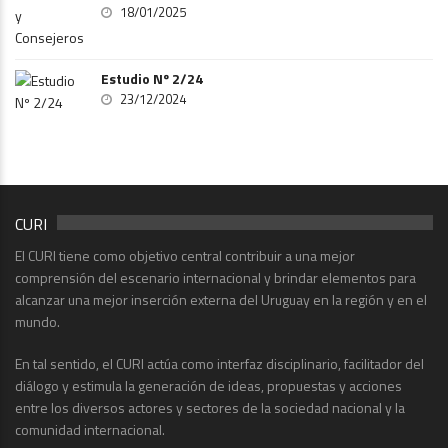
18/01/2025
Estudio Nº 2/24
23/12/2024
CURI
El CURI tiene como objetivo central contribuir a una mejor
comprensión del escenario internacional y brindar elementos para
alcanzar una mejor inserción externa del Uruguay en la región y en el
mundo.
En tal sentido, el CURI actúa como interfaz disciplinario, facilitador del
diálogo y estimula la generación de ideas, propuestas y acciones
entre los diversos actores y sectores de la sociedad nacional y la
comunidad internacional.